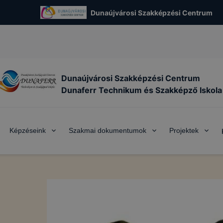
Dunaújvárosi Szakképzési Centrum
Dunaújvárosi Szakképzési Centrum
Dunaferr Technikum és Szakképző Iskola
Képzéseink
Szakmai dokumentumok
Projektek