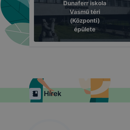
Dunaferr iskola
Vasmű téri
(Központi)
épülete
Hírek