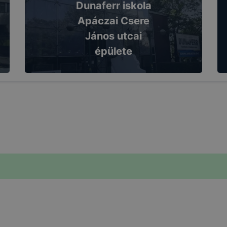
Dunaferr iskola
Apáczai Csere
János utcai
épülete