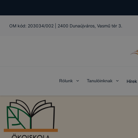
OM kód:
203034/002
|
2400 Dunaújváros, Vasmű tér 3.
Rólunk
Tanulóinknak
Hírek